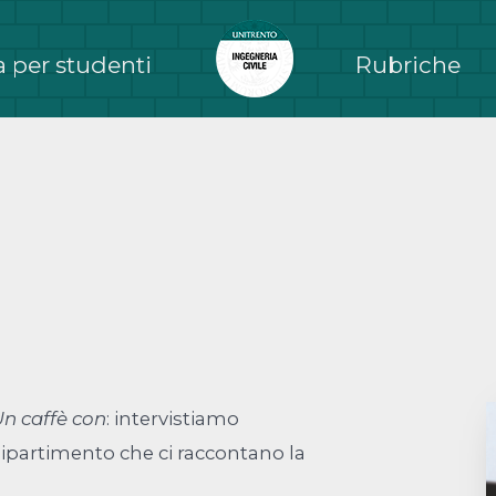
 per studenti
Rubriche
n caffè con
: intervistiamo
dipartimento che ci raccontano la